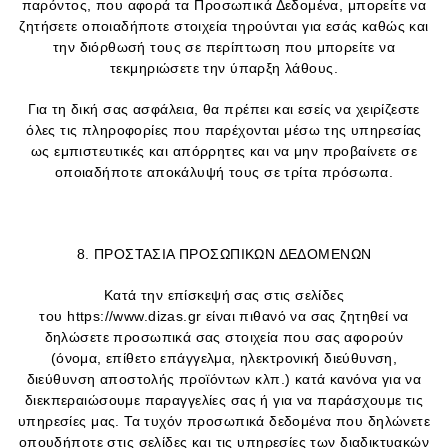
παρόντος, που αφορά τα Προσωπικά Δεδομένα, μπορείτε να
ζητήσετε οποιαδήποτε στοιχεία τηρούνται για εσάς καθώς και
την διόρθωσή τους σε περίπτωση που μπορείτε να
τεκμηριώσετε την ύπαρξη λάθους.
Για τη δική σας ασφάλεια, θα πρέπει και εσείς να χειρίζεστε
όλες τις πληροφορίες που παρέχονται μέσω της υπηρεσίας
ως εμπιστευτικές και απόρρητες και να μην προβαίνετε σε
οποιαδήποτε αποκάλυψή τους σε τρίτα πρόσωπα.
8. ΠΡΟΣΤΑΣΙΑ ΠΡΟΣΩΠΙΚΩΝ ΔΕΔΟΜΕΝΩΝ
Κατά την επίσκεψή σας στις σελίδες
του https://www.dizas.gr είναι πιθανό να σας ζητηθεί να
δηλώσετε προσωπικά σας στοιχεία που σας αφορούν
(όνομα, επίθετο επάγγελμα, ηλεκτρονική διεύθυνση,
διεύθυνση αποστολής προϊόντων κλπ.) κατά κανόνα για να
διεκπεραιώσουμε παραγγελίες σας ή για να παράσχουμε τις
υπηρεσίες μας. Τα τυχόν προσωπικά δεδομένα που δηλώνετε
οπουδήποτε στις σελίδες και τις υπηρεσίες των διαδικτυακών