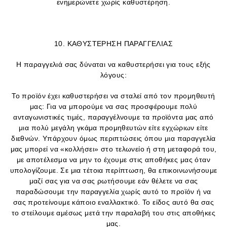
ενημερώνετε χωρίς καθυστέρηση.
10. ΚΑΘΥΣΤΕΡΗΣΗ ΠΑΡΑΓΓΕΛΙΑΣ
Η παραγγελιά σας δύναται να καθυστερήσει για τους εξής
λόγους:
Το προϊόν έχει καθυστερήσει να σταλεί από τον προμηθευτή
μας: Για να μπορούμε να σας προσφέρουμε πολύ
ανταγωνιστικές τιμές, παραγγέλνουμε τα προϊόντα μας από
μια πολύ μεγάλη γκάμα προμηθευτών είτε εγχώριων είτε
διεθνών. Υπάρχουν όμως περιπτώσεις όπου μια παραγγελία
μας μπορεί να «κολλήσει» στο τελωνείο ή στη μεταφορά του,
με αποτέλεσμα να μην το έχουμε στις αποθήκες μας όταν
υπολογίζουμε. Σε μια τέτοια περίπτωση, θα επικοινωνήσουμε
μαζί σας για να σας ρωτήσουμε εάν θέλετε να σας
παραδώσουμε την παραγγελία χωρίς αυτό το προϊόν ή να
σας προτείνουμε κάποιο εναλλακτικό. Το είδος αυτό θα σας
το στείλουμε αμέσως μετά την παραλαβή του στις αποθήκες
μας.