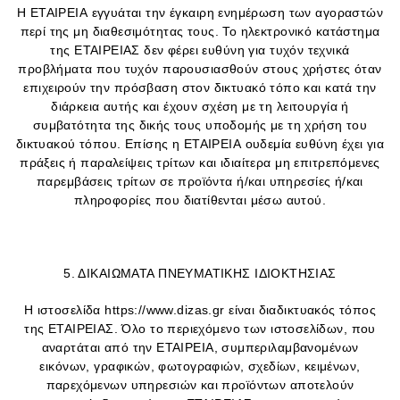
Η ΕΤΑΙΡΕΙΑ εγγυάται την έγκαιρη ενημέρωση των αγοραστών
περί της μη διαθεσιμότητας τους. Το ηλεκτρονικό κατάστημα
της ΕΤΑΙΡΕΙΑΣ δεν φέρει ευθύνη για τυχόν τεχνικά
προβλήματα που τυχόν παρουσιασθούν στους χρήστες όταν
επιχειρούν την πρόσβαση στον δικτυακό τόπο και κατά την
διάρκεια αυτής και έχουν σχέση με τη λειτουργία ή
συμβατότητα της δικής τους υποδομής με τη χρήση του
δικτυακού τόπου. Επίσης η ΕΤΑΙΡΕΙΑ ουδεμία ευθύνη έχει για
πράξεις ή παραλείψεις τρίτων και ιδιαίτερα μη επιτρεπόμενες
παρεμβάσεις τρίτων σε προϊόντα ή/και υπηρεσίες ή/και
πληροφορίες που διατίθενται μέσω αυτού.
5. ΔΙΚΑΙΩΜΑΤΑ ΠΝΕΥΜΑΤΙΚΗΣ ΙΔΙΟΚΤΗΣΙΑΣ
Η ιστοσελίδα https://www.dizas.gr είναι διαδικτυακός τόπος
της ΕΤΑΙΡΕΙΑΣ. Όλο το περιεχόμενο των ιστοσελίδων, που
αναρτάται από την ΕΤΑΙΡΕΙΑ, συμπεριλαμβανομένων
εικόνων, γραφικών, φωτογραφιών, σχεδίων, κειμένων,
παρεχόμενων υπηρεσιών και προϊόντων αποτελούν