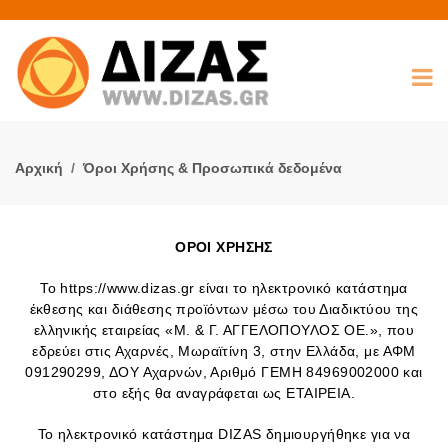
Αρχική
Όροι Χρήσης & Προσωπικά δεδομένα
ΟΡΟΙ ΧΡΗΣΗΣ
Το https://www.dizas.gr είναι το ηλεκτρονικό κατάστημα
έκθεσης και διάθεσης προϊόντων μέσω του Διαδικτύου της
ελληνικής εταιρείας «Μ. & Γ. ΑΓΓΕΛΟΠΟΥΛΟΣ ΟΕ.», που
εδρεύει στις Αχαρνές, Μωραϊτίνη 3, στην Ελλάδα, με ΑΦΜ
091290299, ΔΟΥ Αχαρνών, Αριθμό ΓΕΜΗ 84969002000 και
στο εξής θα αναγράφεται ως ΕΤΑΙΡΕΙΑ.
Το ηλεκτρονικό κατάστημα DIZAS δημιουργήθηκε για να