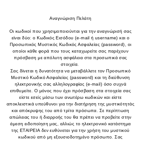
Αναγνώριση Πελάτη
Οι κωδικοί που χρησιμοποιούνται για την αναγνώρισή σας
είναι δύο: ο Κωδικός Εισόδου (e-mail ή username) και ο
Προσωπικός Μυστικός Κωδικός Ασφαλείας (password), οι
οποίοι κάθε φορά που τους καταχωρείτε σας παρέχουν
πρόσβαση με απόλυτη ασφάλεια στα προσωπικά σας
στοιχεία.
Σας δίνεται η δυνατότητα να μεταβάλλετε τον Προσωπικό
Μυστικό Κωδικό Ασφαλείας (password) και τη διεύθυνση
ηλεκτρονικής σας αλληλογραφίας (e-mail) όσο συχνά
επιθυμείτε. Ο μόνος που έχει πρόσβαση στα στοιχεία σας
είστε εσείς μέσω των ανωτέρω κωδικών και είστε
αποκλειστικά υπεύθυνοι για την διατήρηση της μυστικότητάς
και απόκρυψης του από τρίτα πρόσωπα. Σε περίπτωση
απώλειας του ή διαρροής του θα πρέπει να προβείτε στην
άμεση ειδοποίηση μας, αλλιώς το ηλεκτρονικό κατάστημα
της ΕΤΑΙΡΕΙΑ δεν ευθύνεται για την χρήση του μυστικού
κωδικού από μη εξουσιοδοτημένο πρόσωπο. Σας