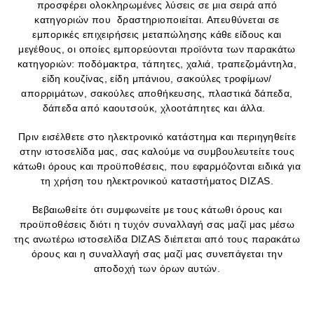
προσφέρει ολοκληρωμένες λύσεις σε μια σειρά από
κατηγοριών που δραστηριοποιείται. Απευθύνεται σε
εμπορικές επιχειρήσεις μεταπώλησης κάθε είδους και
μεγέθους, οι οποίες εμπορεύονται προϊόντα των παρακάτω
κατηγοριών: ποδόμακτρα, τάπητες, χαλιά, τραπεζομάντηλα,
είδη κουζίνας, είδη μπάνιου, σακούλες τροφίμων/
απορριμάτων, σακούλες αποθήκευσης, πλαστικά δάπεδα,
δάπεδα από καουτσούκ, χλοοτάπητες και άλλα.
Πριν εισέλθετε στο ηλεκτρονικό κατάστημα και περιηγηθείτε
στην ιστοσελίδα μας, σας καλούμε να συμβουλευτείτε τους
κάτωθι όρους και προϋποθέσεις, που εφαρμόζονται ειδικά για
τη χρήση του ηλεκτρονικού καταστήματος DIZAS.
Βεβαιωθείτε ότι συμφωνείτε με τους κάτωθι όρους και
προϋποθέσεις διότι η τυχόν συναλλαγή σας μαζί μας μέσω
της ανωτέρω ιστοσελίδα DIZAS διέπεται από τους παρακάτω
όρους και η συναλλαγή σας μαζί μας συνεπάγεται την
αποδοχή των όρων αυτών.