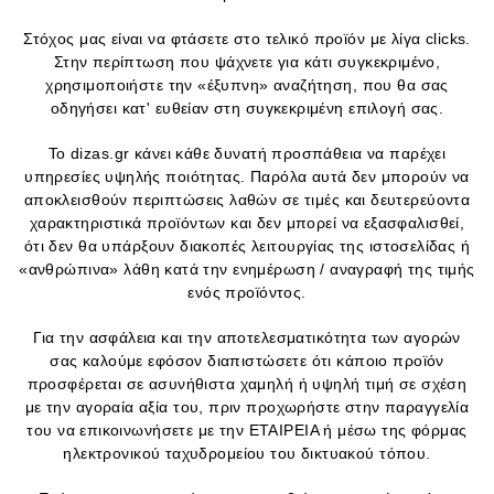
Στόχος μας είναι να φτάσετε στο τελικό προϊόν με λίγα clicks.
Στην περίπτωση που ψάχνετε για κάτι συγκεκριμένο,
χρησιμοποιήστε την «έξυπνη» αναζήτηση, που θα σας
οδηγήσει κατ' ευθείαν στη συγκεκριμένη επιλογή σας.
Το dizas.gr κάνει κάθε δυνατή προσπάθεια να παρέχει
υπηρεσίες υψηλής ποιότητας. Παρόλα αυτά δεν μπορούν να
αποκλεισθούν περιπτώσεις λαθών σε τιμές και δευτερεύοντα
χαρακτηριστικά προϊόντων και δεν μπορεί να εξασφαλισθεί,
ότι δεν θα υπάρξουν διακοπές λειτουργίας της ιστοσελίδας ή
«ανθρώπινα» λάθη κατά την ενημέρωση / αναγραφή της τιμής
ενός προϊόντος.
Για την ασφάλεια και την αποτελεσματικότητα των αγορών
σας καλούμε εφόσον διαπιστώσετε ότι κάποιο προϊόν
προσφέρεται σε ασυνήθιστα χαμηλή ή υψηλή τιμή σε σχέση
με την αγοραία αξία του, πριν προχωρήστε στην παραγγελία
του να επικοινωνήσετε με την ΕΤΑΙΡΕΙΑ ή μέσω της φόρμας
ηλεκτρονικού ταχυδρομείου του δικτυακού τόπου.