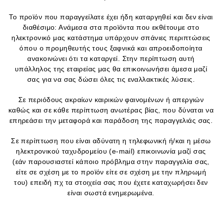
Το προϊόν που παραγγείλατε έχει ήδη καταργηθεί και δεν είναι
διαθέσιμο: Ανάμεσα στα προϊόντα που εκθέτουμε στο
ηλεκτρονικό μας κατάστημα υπάρχουν σπάνιες περιπτώσεις
όπου ο προμηθευτής τους ξαφνικά και απροειδοποίητα
ανακοινώνει ότι τα καταργεί. Στην περίπτωση αυτή
υπάλληλος της εταιρείας μας θα επικοινωνήσει άμεσα μαζί
σας για να σας δώσει όλες τις εναλλακτικές λύσεις.
Σε περιόδους ακραίων καιρικών φαινομένων ή απεργιών
καθώς και σε κάθε περίπτωση ανωτέρας βίας, που δύναται να
επηρεάσει την μεταφορά και παράδοση της παραγγελιάς σας.
Σε περίπτωση που είναι αδύνατη η τηλεφωνική ή/και η μέσω
ηλεκτρονικού ταχυδρομείου (e-mail) επικοινωνία μαζί σας
(εάν παρουσιαστεί κάποιο πρόβλημα στην παραγγελία σας,
είτε σε σχέση με το προϊόν είτε σε σχέση με την πληρωμή
του) επειδή πχ τα στοιχεία σας που έχετε καταχωρήσει δεν
είναι σωστά ενημερωμένα.