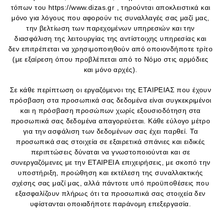
τόπων του https://www.dizas.gr , τηρούνται αποκλειστικά και
μόνο για λόγους που αφορούν τις συναλλαγές σας μαζί μας,
την βελτίωση των παρεχομένων υπηρεσιών και την
διασφάλιση της λειτουργίας της αντίστοιχης υπηρεσίας και
δεν επιτρέπεται να χρησιμοποιηθούν από οποιονδήποτε τρίτο
(με εξαίρεση όπου προβλέπεται από το Νόμο στις αρμόδιες
και μόνο αρχές).
Σε κάθε περίπτωση οι εργαζόμενοι της ΕΤΑΙΡΕΙΑΣ που έχουν
πρόσβαση στα προσωπικά σας δεδομένα είναι συγκεκριμένοι
και η πρόσβαση προσώπων χωρίς εξουσιοδότηση στα
προσωπικά σας δεδομένα απαγορεύεται. Κάθε εύλογο μέτρο
για την ασφάλιση των δεδομένων σας έχει παρθεί. Τα
προσωπικά σας στοιχεία σε εξαιρετικά σπάνιες και ειδικές
περιπτώσεις δύναται να γνωστοποιούνται και σε
συνεργαζόμενες με την ΕΤΑΙΡΕΙΑ επιχειρήσεις, με σκοπό την
υποστήριξη, προώθηση και εκτέλεση της συναλλακτικής
σχέσης σας μαζί μας, αλλά πάντοτε υπό προϋποθέσεις που
εξασφαλίζουν πλήρως ότι τα προσωπικά σας στοιχεία δεν
υφίστανται οποιαδήποτε παράνομη επεξεργασία.