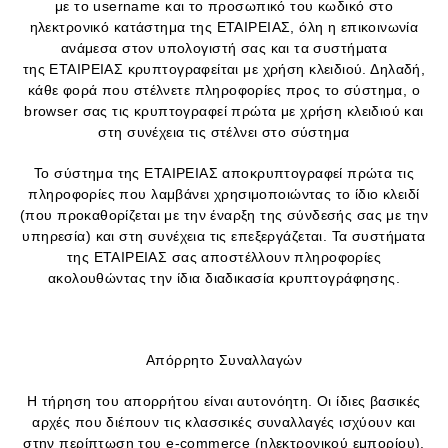
με το username και το προσωπικό του κωδικό στο
ηλεκτρονικό κατάστημα της ΕΤΑΙΡΕΙΑΣ, όλη η επικοινωνία
ανάμεσα στον υπολογιστή σας και τα συστήματα
της ΕΤΑΙΡΕΙΑΣ κρυπτογραφείται με χρήση κλειδιού. Δηλαδή,
κάθε φορά που στέλνετε πληροφορίες προς το σύστημα, ο
browser σας τις κρυπτογραφεί πρώτα με χρήση κλειδιού και
στη συνέχεια τις στέλνει στο σύστημα
Το σύστημα της ΕΤΑΙΡΕΙΑΣ αποκρυπτογραφεί πρώτα τις
πληροφορίες που λαμβάνει χρησιμοποιώντας το ίδιο κλειδί
(που προκαθορίζεται με την έναρξη της σύνδεσής σας με την
υπηρεσία) και στη συνέχεια τις επεξεργάζεται. Τα συστήματα
της ΕΤΑΙΡΕΙΑΣ σας αποστέλλουν πληροφορίες
ακολουθώντας την ίδια διαδικασία κρυπτογράφησης.
Απόρρητο Συναλλαγών
Η τήρηση του απορρήτου είναι αυτονόητη. Οι ίδιες βασικές
αρχές που διέπουν τις κλασσικές συναλλαγές ισχύουν και
στην περίπτωση του e-commerce (ηλεκτρονικού εμπορίου).