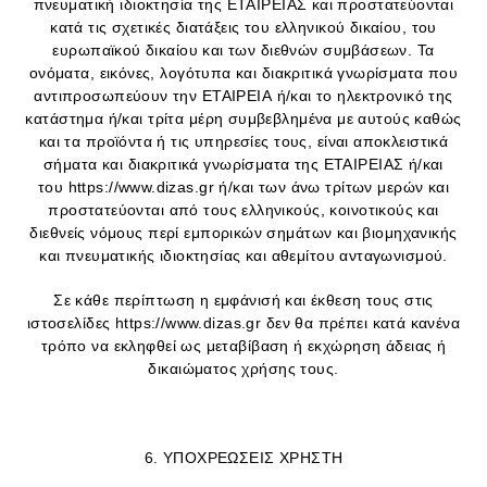
πνευματική ιδιοκτησία της ΕΤΑΙΡΕΙΑΣ και προστατεύονται
κατά τις σχετικές διατάξεις του ελληνικού δικαίου, του
ευρωπαϊκού δικαίου και των διεθνών συμβάσεων. Τα
ονόματα, εικόνες, λογότυπα και διακριτικά γνωρίσματα που
αντιπροσωπεύουν την ΕΤΑΙΡΕΙΑ ή/και το ηλεκτρονικό της
κατάστημα ή/και τρίτα μέρη συμβεβλημένα με αυτούς καθώς
και τα προϊόντα ή τις υπηρεσίες τους, είναι αποκλειστικά
σήματα και διακριτικά γνωρίσματα της ΕΤΑΙΡΕΙΑΣ ή/και
του https://www.dizas.gr ή/και των άνω τρίτων μερών και
προστατεύονται από τους ελληνικούς, κοινοτικούς και
διεθνείς νόμους περί εμπορικών σημάτων και βιομηχανικής
και πνευματικής ιδιοκτησίας και αθεμίτου ανταγωνισμού.
Σε κάθε περίπτωση η εμφάνισή και έκθεση τους στις
ιστοσελίδες https://www.dizas.gr δεν θα πρέπει κατά κανένα
τρόπο να εκληφθεί ως μεταβίβαση ή εκχώρηση άδειας ή
δικαιώματος χρήσης τους.
6. ΥΠΟΧΡΕΩΣΕΙΣ ΧΡΗΣΤΗ