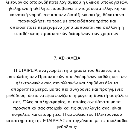
λειτουργίας οποιουδήποτε λογισμικού ή υλικού υπολογιστών,
ηθελημένα ή αθέλητα παραβαίνει την ισχύουσα ελληνική και
κοινοτική νομοθεσία και των διατάξεων αυτής, δύναται να
παρενοχλήσει τρίτους με οποιοδήποτε τρόπο και
οποιοδήποτε περιεχόμενο χρησιμοποιείται για συλλογή ή
αποθήκευση προσωπικών δεδομένων των χρηστών.
7. ΑΣΦΑΛΕΙΑ
Η ΕΤΑΙΡΕΙΑ αναγνωρίζει τη σημασία του θέματος της
ασφαλείας των Προσωπικών σας Δεδομένων καθώς και των
ηλεκτρονικών σας συναλλαγών και λαμβάνει όλα τα
απαραίτητα μέτρα, με τις πιο σύγχρονες και προηγμένες
μεθόδους, ώστε να εξασφαλίζεται η μέγιστη δυνατή ασφάλεια
σας. Όλες οι πληροφορίες, οι οποίες σχετίζονται με τα
προσωπικά σας στοιχεία και τις συναλλαγές σας, είναι
ασφαλείς και απόρρητες. Η ασφάλεια του Ηλεκτρονικού
καταστήματος της ΕΤΑΙΡΕΙΑΣ επιτυγχάνεται με τις ακόλουθες
μεθόδους: