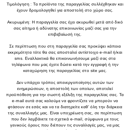
Τιμολόγηση : Τα προϊόντα της παραγγελίας συλλέχθηκαν και
έχουν δρομολογηθεί για αποστολή στο χώρο σας.
Ακυρωμένη: Η παραγγελία σας έχει ακυρωθεί μετά από δικό
σας αίτημα ή αδύνατης επικοινωνίας μαζί σας για την
επιβεβαίωσή της.
Σε περίπτωση που στη παραγγελία σας προκύψει κάποια
εκκρεμότητα τότε θα σας αποσταλεί αντίστοιχο e-mail ή/και
sms. Εναλλακτικά θα επικοινωνήσουμε μαζί σας στα
τηλέφωνα που μας έχετε δώσει κατά την εγγραφή ή την
καταχώρηση της παραγγελίας στο site μας.
Δεν υπάρχει τρόπος απενεργοποίησης αυτών των
ενημερώσεων, η αποστολή των οποίων, αποτελεί
προϋπόθεση για την σωστή εξέλιξη της παραγγελίας σας. Τα
e-mail αυτά σας καλούμε να φροντίζετε να μπορούν να
φτάσουν σε εσάς και να τα διατηρείτε καθ' όλη την διάρκεια
της συναλλαγής μας. Είναι υποχρέωση σας, σε περίπτωση
που δεν λαμβάνετε τα σχετικά e-mail, σύμφωνα με τους
γενικούς όρους που διέπουν τις συναλλαγές μας, να μας