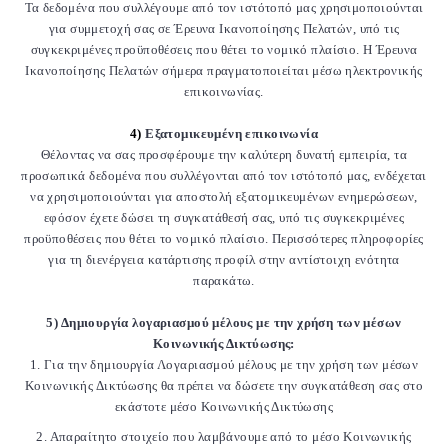
Τα δεδομένα που συλλέγουμε από τον ιστότοπό μας χρησιμοποιούνται
για συμμετοχή σας σε Έρευνα Ικανοποίησης Πελατών, υπό τις
συγκεκριμένες προϋποθέσεις που θέτει το νομικό πλαίσιο. Η Έρευνα
Ικανοποίησης Πελατών σήμερα πραγματοποιείται μέσω ηλεκτρονικής
επικοινωνίας.
4)
Εξατομικευμένη επικοινωνία
Θέλοντας να σας προσφέρουμε την καλύτερη δυνατή εμπειρία, τα
προσωπικά δεδομένα που συλλέγονται από τον ιστότοπό μας, ενδέχεται
να χρησιμοποιούνται για αποστολή εξατομικευμένων ενημερώσεων,
εφόσον έχετε δώσει τη συγκατάθεσή σας, υπό τις συγκεκριμένες
προϋποθέσεις που θέτει το νομικό πλαίσιο. Περισσότερες πληροφορίες
για τη διενέργεια κατάρτισης προφίλ στην αντίστοιχη ενότητα
παρακάτω.
5) Δημιουργία λογαριασμού μέλους με την χρήση των μέσων
Κοινωνικής Δικτύωσης:
1. Για την δημιουργία Λογαριασμού μέλους με την χρήση των μέσων
Κοινωνικής Δικτύωσης θα πρέπει να δώσετε την συγκατάθεση σας στο
εκάστοτε μέσο Κοινωνικής Δικτύωσης
2. Απαραίτητο στοιχείο που λαμβάνουμε από το μέσο Κοινωνικής